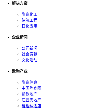
解决方案
陶瓷化工
建筑工程
日化应用
企业新闻
公司新闻
社会贡献
文化活动
欧陶产业
陶瓷信息
中国陶瓷网
新欧地产
江西房地产
维也纳酒店