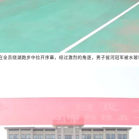
在全员绕湖跑步中拉开序幕，经过激烈的角逐，男子拔河冠军被水玻