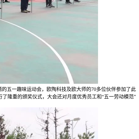
题的五一趣味运动会，欧陶科技及欧大师的70多位伙伴参加了此
了隆重的颁奖仪式，大会还对月度优秀员工和“五一劳动模范”