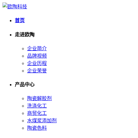
首页
走进欧陶
企业简介
品牌视频
企业历程
企业荣誉
产品中心
陶瓷解胶剂
洗涤化工
商贸化工
水煤浆添加剂
陶瓷色料