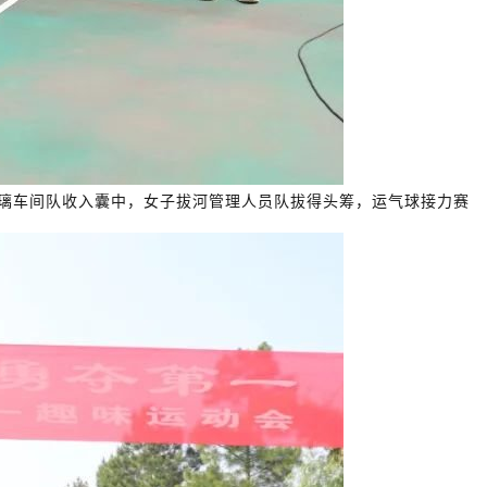
璃车间队收入囊中，女子拔河管理人员队拔得头筹，运气球接力赛