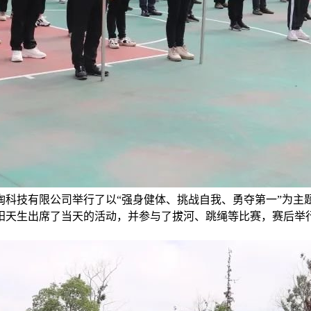
科技有限公司举行了以“强身健体、挑战自我、勇夺第一”为主
阳天生出席了当天的活动，并参与了拔河、跳绳等比赛，赛后举行