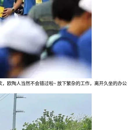
的狂欢，欧陶人当然不会错过啦~ 放下繁杂的工作，离开久坐的办公