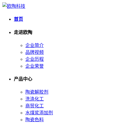
首页
走进欧陶
企业简介
品牌视频
企业历程
企业荣誉
产品中心
陶瓷解胶剂
洗涤化工
商贸化工
水煤浆添加剂
陶瓷色料