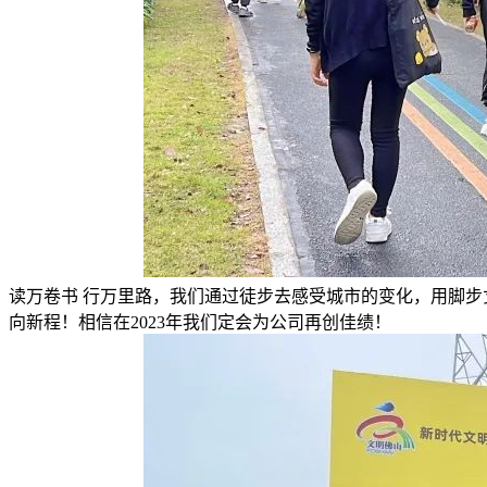
读万卷书 行万里路，我们通过徒步去感受城市的变化，用脚
向新程！相信在2023年我们定会为公司再创佳绩！