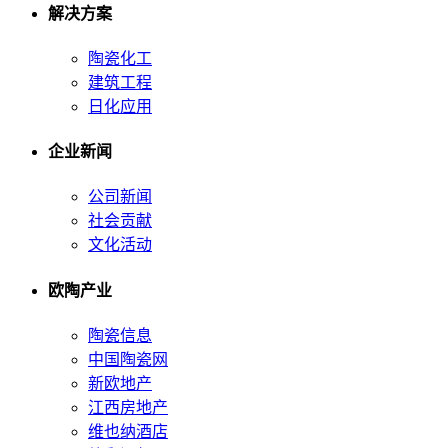
解决方案
陶瓷化工
建筑工程
日化应用
企业新闻
公司新闻
社会贡献
文化活动
欧陶产业
陶瓷信息
中国陶瓷网
新欧地产
江西房地产
维也纳酒店