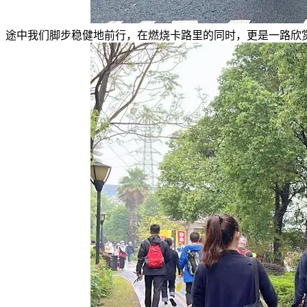
途中我们脚步稳健地前行，在燃烧卡路里的同时，更是一路欣