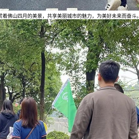
赏着佛山四月的美景，共享美丽城市的魅力，为美好未来而奋斗