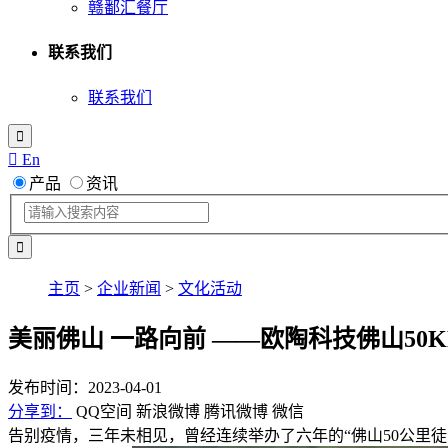
赣鄱汇餐厅
联系我们
联系我们

 En
产品
资讯
主页
>
企业新闻
>
文化活动
美丽佛山 一路向前 ——欧陶科技佛山50
发布时间：2023-04-01
分享到：
QQ空间
新浪微博
腾讯微博
微信
告别疫情，三年未相见，曾经连续举办了六年的“佛山50公里