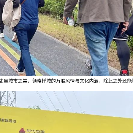
步丈量城市之美，领略禅城的万般风情与文化内涵，除此之外还能