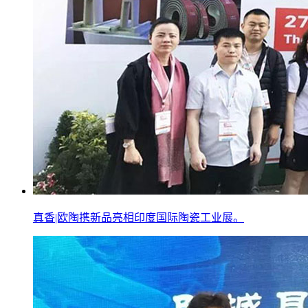
真香|欧陶携新品亮相印度国际陶瓷工业展。