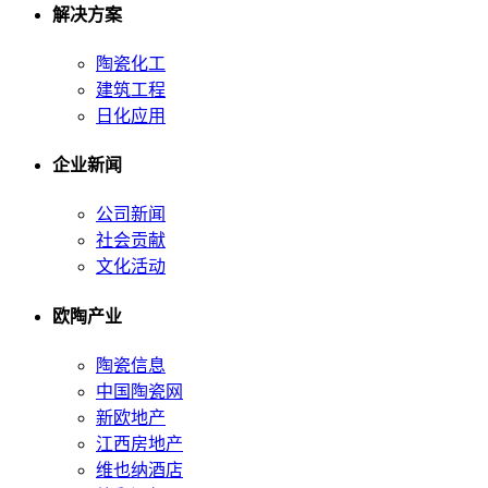
解决方案
陶瓷化工
建筑工程
日化应用
企业新闻
公司新闻
社会贡献
文化活动
欧陶产业
陶瓷信息
中国陶瓷网
新欧地产
江西房地产
维也纳酒店