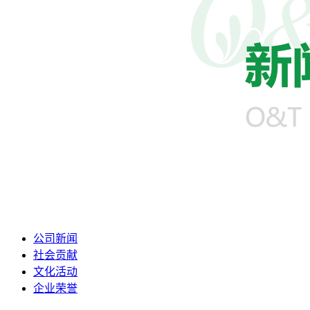
公司新闻
社会贡献
文化活动
企业荣誉