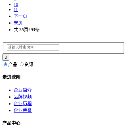
10
11
下一页
末页
共
25
页
293
条
产品
资讯
走进欧陶
企业简介
品牌视频
企业历程
企业荣誉
产品中心