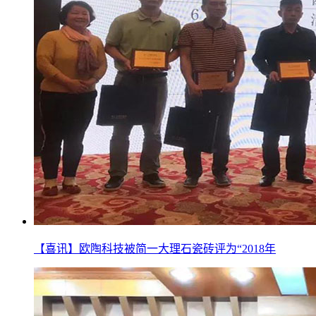
【喜讯】欧陶科技被简一大理石瓷砖评为“2018年