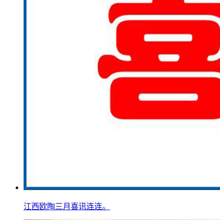
江西欧陶三月喜讯连连。