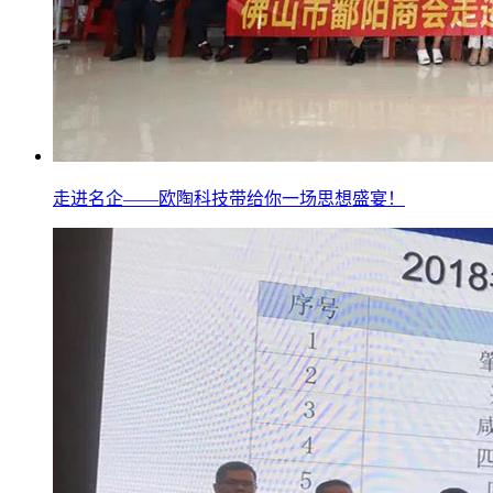
走进名企——欧陶科技带给你一场思想盛宴！