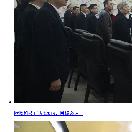
欧陶科技 | 迎战2019，目标必达！