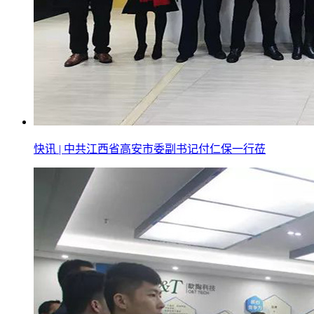
快讯 | 中共江西省高安市委副书记付仁保一行莅