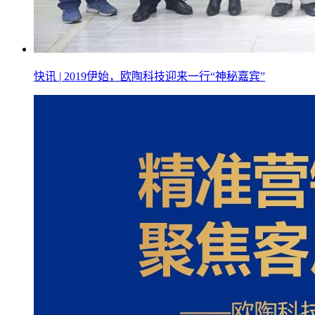
快讯 | 2019伊始，欧陶科技迎来一行“神秘嘉宾”