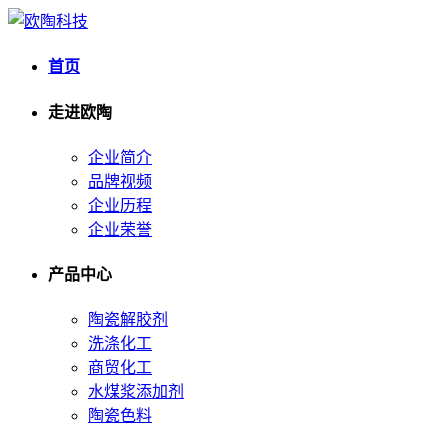
首页
走进欧陶
企业简介
品牌视频
企业历程
企业荣誉
产品中心
陶瓷解胶剂
洗涤化工
商贸化工
水煤浆添加剂
陶瓷色料