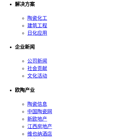
解决方案
陶瓷化工
建筑工程
日化应用
企业新闻
公司新闻
社会贡献
文化活动
欧陶产业
陶瓷信息
中国陶瓷网
新欧地产
江西房地产
维也纳酒店