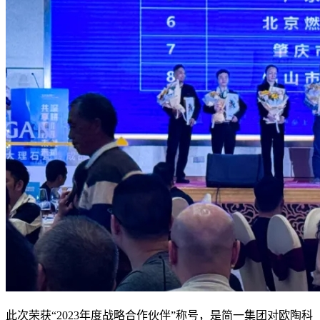
此次荣获“2023年度战略合作伙伴”称号，是简一集团对欧陶科