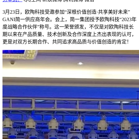
3月23日，欧陶科技受邀参加“深根价值创造·共享美好未来”
GANI简一供应商年会。会上，简一集团授予欧陶科技“2023年
度战略合作伙伴”称号。这一荣誉颁发，不仅是对欧陶科技长
期以来在产品质量、技术创新及合作深度上杰出表现的认可，
更是对双方长期合作、共同追求高品质与价值创造的肯定！