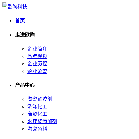
首页
走进欧陶
企业简介
品牌视频
企业历程
企业荣誉
产品中心
陶瓷解胶剂
洗涤化工
商贸化工
水煤浆添加剂
陶瓷色料