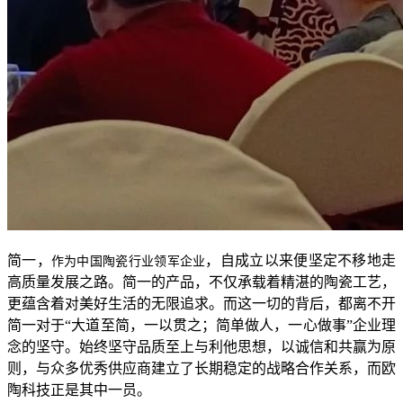
简一，
，自成立以来便坚定不移地走
作为中国陶瓷行业领军企业
高质量发展之路。简一的产品，不仅承载着精湛的陶瓷工艺，
更蕴含着对美好生活的无限追求。而这一切的背后，都离不开
简一对于“大道至简，一以贯之；简单做人，一心做事”企业理
念的坚守。始终坚守品质至上与利他思想，以诚信和共赢为原
则，与众多优秀供应商建立了长期稳定的战略合作关系，而欧
陶科技正是其中一员。