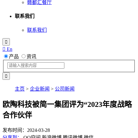
赣鄱汇餐厅
联系我们
联系我们

 En
产品
资讯
主页
>
企业新闻
>
公司新闻
欧陶科技被简一集团评为“2023年度战略
合作伙伴
发布时间：2024-03-28
分享到：
QQ空间
新浪微博
腾讯微博
微信