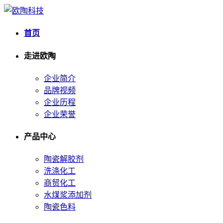
首页
走进欧陶
企业简介
品牌视频
企业历程
企业荣誉
产品中心
陶瓷解胶剂
洗涤化工
商贸化工
水煤浆添加剂
陶瓷色料