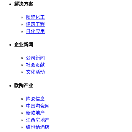
解决方案
陶瓷化工
建筑工程
日化应用
企业新闻
公司新闻
社会贡献
文化活动
欧陶产业
陶瓷信息
中国陶瓷网
新欧地产
江西房地产
维也纳酒店