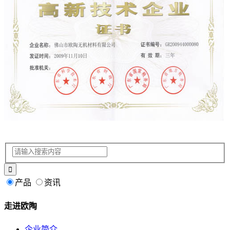
产品
资讯
走进欧陶
企业简介