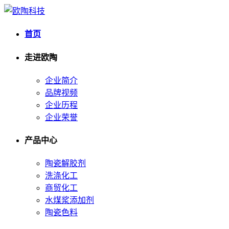
首页
走进欧陶
企业简介
品牌视频
企业历程
企业荣誉
产品中心
陶瓷解胶剂
洗涤化工
商贸化工
水煤浆添加剂
陶瓷色料