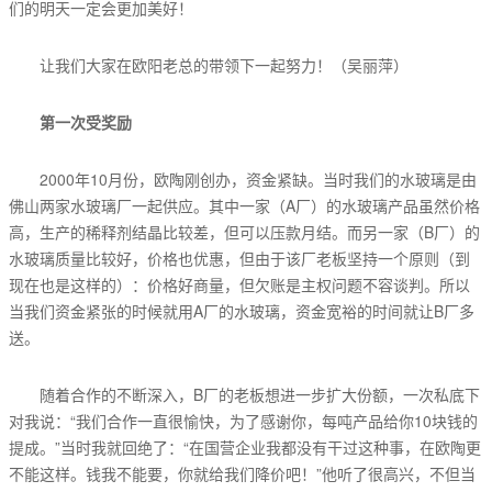
们的明天一定会更加美好！
让我们大家在欧阳老总的带领下一起努力！（吴丽萍）
第一次受奖励
2000年10月份，欧陶刚创办，资金紧缺。当时我们的水玻璃是由
佛山两家水玻璃厂一起供应。其中一家（A厂）的水玻璃产品虽然价格
高，生产的稀释剂结晶比较差，但可以压款月结。而另一家（B厂）的
水玻璃质量比较好，价格也优惠，但由于该厂老板坚持一个原则（到
现在也是这样的）：价格好商量，但欠账是主权问题不容谈判。所以
当我们资金紧张的时候就用A厂的水玻璃，资金宽裕的时间就让B厂多
送。
随着合作的不断深入，B厂的老板想进一步扩大份额，一次私底下
对我说：“我们合作一直很愉快，为了感谢你，每吨产品给你10块钱的
提成。”当时我就回绝了：“在国营企业我都没有干过这种事，在欧陶更
不能这样。钱我不能要，你就给我们降价吧！”他听了很高兴，不但当