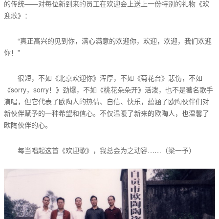
的传统——对每位新到来的员工在欢迎会上送上一份特别的礼物《欢
迎歌》：
“真正高兴的见到你，满心满意的欢迎你，欢迎，欢迎，我们欢迎
你！”
很短，不如《北京欢迎你》浑厚，不如《菊花台》悲伤，不如
《sorry，sorry！》劲爆，不如《桃花朵朵开》活泼，也不是著名歌手
演唱，但它代表了欧陶人的热情、自信、快乐，蕴涵了欧陶伙伴们对
新伙伴赋予的一种希望和信心。不仅温暖了新来的欧陶人，也温馨了
欧陶伙伴的心。
每当唱起这首《欢迎歌》，我总会为之动容……（梁一予）