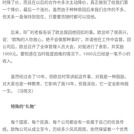
时降了价，而且在以后的合作中多次主动降价，真正做到了给我们第
一个降价，最后一个涨价。虽然由于种种原因后来我们合作的不多，
但关系一直保持到现在，只要要货随时都可以找他。
后来，B厂的老板告诉了欧总我回绝回扣的事。欧总听了很高兴，
说：“欧陶的人你放心，绝不会做那种事的”，并请他在工作中监督。回
公司后，欧总召开了全体管理人员大会，对我进行了表彰，并奖励
1000元。要知道在当时极度困难的情况下，1000元已经是一笔不小的
收入。
虽然经过去了10年，但欧总时常讲起这件事，对我是一种鼓励，
对大家也是一种教育，它影响了我10年，但我深信，它一定会影响我
一生。（冯晓文）
特殊的“礼物”
每个国家、每个民族、每个公司都会有一些属于自己的优良传
统。欧陶公司从成立至今，历经多少风风雨雨，依然保留着一个优秀