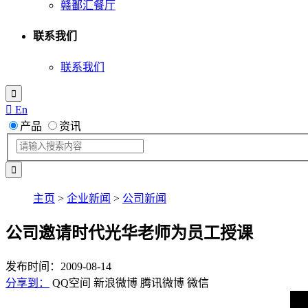
赣鄱汇餐厅
联系我们
联系我们

 En
产品
资讯
主页
>
企业新闻
>
公司新闻
公司邀请时代光华老师为员工授课
发布时间：2009-08-14
分享到：
QQ空间
新浪微博
腾讯微博
微信