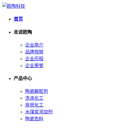
首页
走进欧陶
企业简介
品牌视频
企业历程
企业荣誉
产品中心
陶瓷解胶剂
洗涤化工
商贸化工
水煤浆添加剂
陶瓷色料