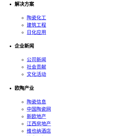
解决方案
陶瓷化工
建筑工程
日化应用
企业新闻
公司新闻
社会贡献
文化活动
欧陶产业
陶瓷信息
中国陶瓷网
新欧地产
江西房地产
维也纳酒店