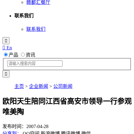
赣鄱汇餐厅
联系我们
联系我们

 En
产品
资讯
主页
>
企业新闻
>
公司新闻
欧阳天生陪同江西省高安市领导一行参观
唯美陶
发布时间：2007-04-28
分享到：
QQ空间
新浪微博
腾讯微博
微信