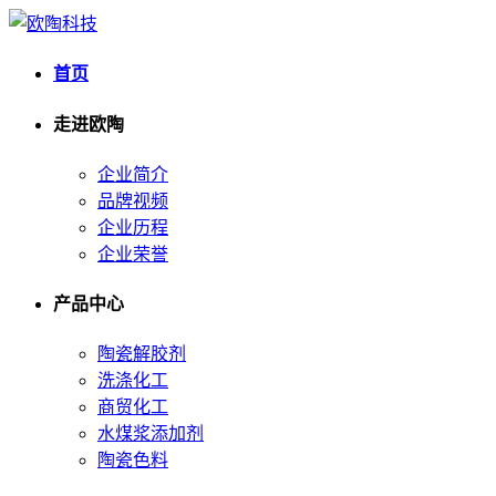
首页
走进欧陶
企业简介
品牌视频
企业历程
企业荣誉
产品中心
陶瓷解胶剂
洗涤化工
商贸化工
水煤浆添加剂
陶瓷色料