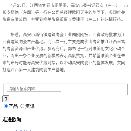
4月25日，江西省宜春市委常委、高安市委书记郭安（左一），市
长皮德艳（左四）等一行在公司总经理欧阳天生的陪同下，参观唯美
陶瓷有限公司，并受到唯美陶瓷董事长黄建平（左二）的热情接待。
据悉，高安市新街镇建筑陶瓷工业园刚刚被江西省政府批准为江
西省建筑陶瓷生产基地。而此次一行主要是向佛山陶企推介江西丰富
的陶瓷资源和产业优势。参观完后，郭书记一行对唯美用文化带动企
业，闯出一条企业发展的新模式表示高度赞扬，并希望唯美企业在未
来的布局时能与高安优势对接，以带动高安陶瓷业的整体发展，共同
打造江西第一大建筑陶瓷生产基地。
产品
资讯
走进欧陶