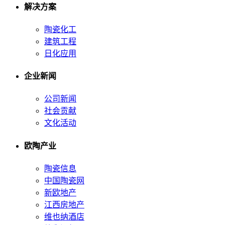
解决方案
陶瓷化工
建筑工程
日化应用
企业新闻
公司新闻
社会贡献
文化活动
欧陶产业
陶瓷信息
中国陶瓷网
新欧地产
江西房地产
维也纳酒店