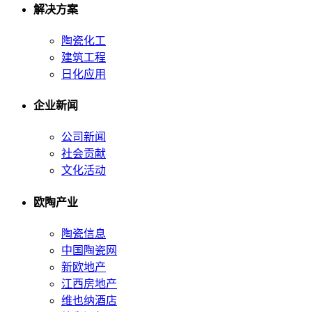
解决方案
陶瓷化工
建筑工程
日化应用
企业新闻
公司新闻
社会贡献
文化活动
欧陶产业
陶瓷信息
中国陶瓷网
新欧地产
江西房地产
维也纳酒店