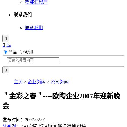
赣鄱汇餐厅
联系我们
联系我们

 En
产品
资讯
主页
>
企业新闻
>
公司新闻
＂金彩之春＂----欧陶企业2007年迎新晚
会
发布时间：2007-02-01
分享到：
QQ空间
新浪微博
腾讯微博
微信