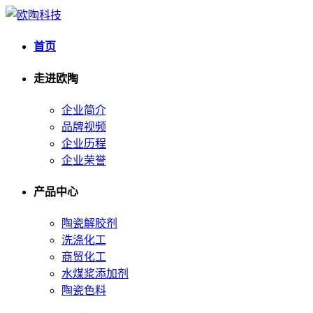
首页
走进欧陶
企业简介
品牌视频
企业历程
企业荣誉
产品中心
陶瓷解胶剂
洗涤化工
商贸化工
水煤浆添加剂
陶瓷色料