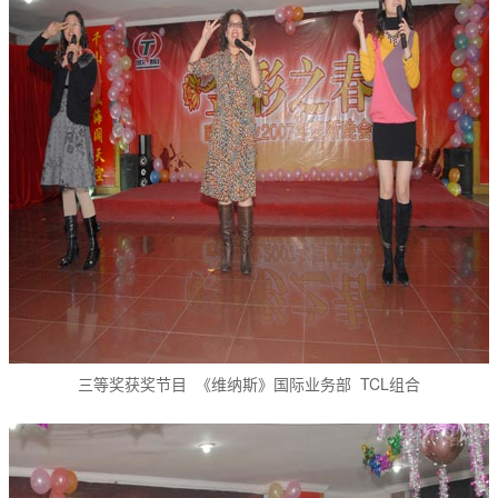
三等奖获奖节目 《维纳斯》国际业务部 TCL组合