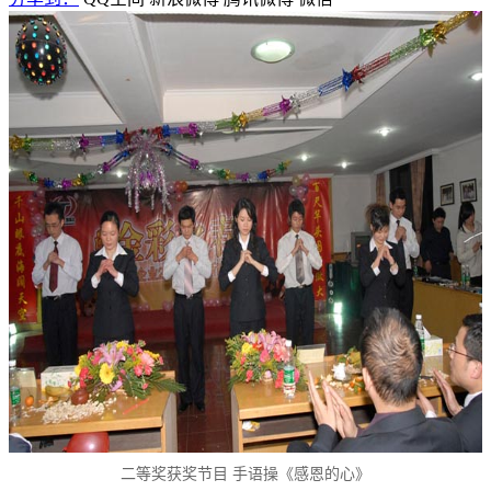
二等奖获奖节目 手语操《感恩的心》