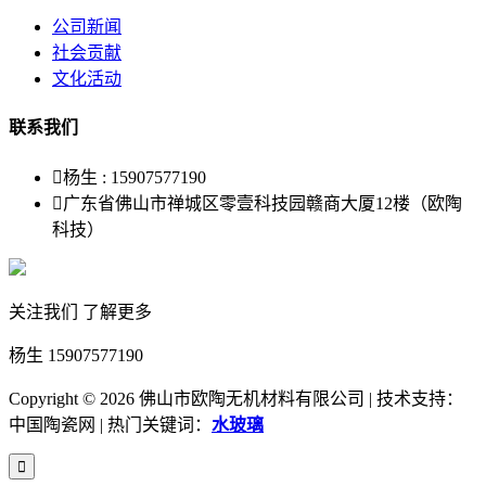
公司新闻
社会贡献
文化活动
联系我们

杨生 : 15907577190

广东省佛山市禅城区零壹科技园赣商大厦12楼（欧陶
科技）
关注我们 了解更多
杨生 15907577190
Copyright ©
2026 佛山市欧陶无机材料有限公司 | 技术支持：
中国陶瓷网 | 热门关键词：
水玻璃
