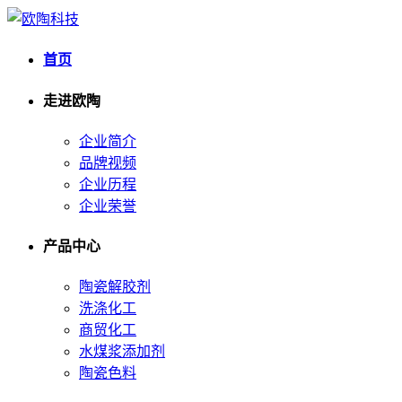
首页
走进欧陶
企业简介
品牌视频
企业历程
企业荣誉
产品中心
陶瓷解胶剂
洗涤化工
商贸化工
水煤浆添加剂
陶瓷色料