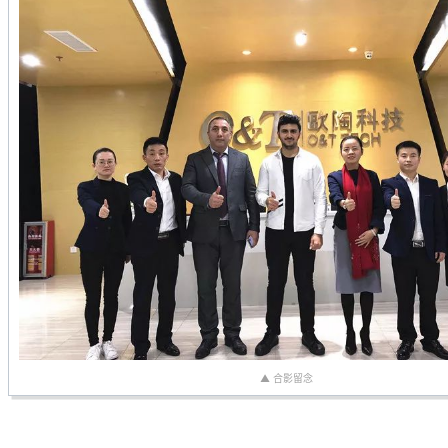
▲ 合影留念