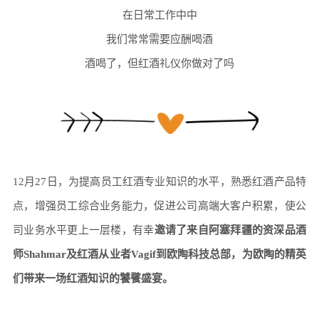
在日常工作中中
我们常常需要应酬喝酒
酒喝了，但红酒礼仪你做对了吗
12月27日，为提高员工红酒专业知识的水平，熟悉红酒产品特
点，增强员工综合业务能力，促进公司高端大客户积累，使公
司业务水平更上一层楼，有幸
邀请了来自阿塞拜疆的资深品酒
师Shahmar及红酒从业者Vagif到欧陶科技总部，为欧陶的精英
们带来一场红酒知识的饕餮盛宴。