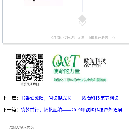
《红酒礼仪技巧》来源：中国礼仪教育中心
上一篇：
书香润欧陶，阅读促成长 ——欧陶科技第五期读
下一篇：
筑梦前行，扬帆起航——2019年欧陶科技户外拓展