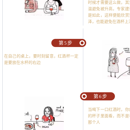
时候才需要这么做，其
温避免被升高，专家建
是如此，这样便能欣赏
泽，也能避免在酒杯上
第5步
在自己的桌上，要时刻留意，红酒杯一定
是要放在水杯的右边
第6步
当喝下一口红酒时，你
的杯子里面看，而不是
那个人