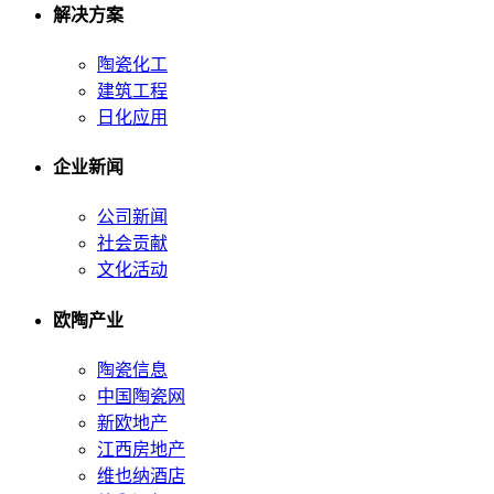
解决方案
陶瓷化工
建筑工程
日化应用
企业新闻
公司新闻
社会贡献
文化活动
欧陶产业
陶瓷信息
中国陶瓷网
新欧地产
江西房地产
维也纳酒店