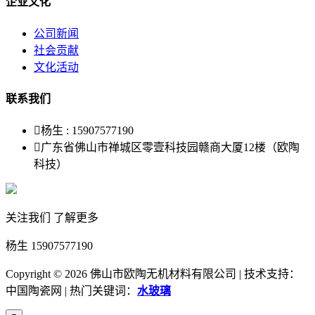
企业文化
公司新闻
社会贡献
文化活动
联系我们

杨生 : 15907577190

广东省佛山市禅城区零壹科技园赣商大厦12楼（欧陶
科技）
关注我们 了解更多
杨生 15907577190
Copyright ©
2026 佛山市欧陶无机材料有限公司 | 技术支持：
中国陶瓷网 | 热门关键词：
水玻璃