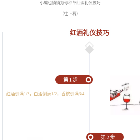
小编也悄悄为你种草红酒礼仪技巧
（往下看）
红酒礼仪技巧
第1步
红酒倒满1/3，白酒倒满1/2，香槟倒满3/4
第2步